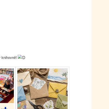
v knihovně!