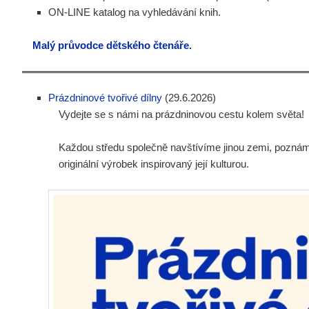
ON-LINE katalog na vyhledávání knih.
Malý průvodce dětského čtenáře.
Prázdninové tvořivé dílny
(29.6.2026)
Vydejte se s námi na prázdninovou cestu kolem světa!
Každou středu společně navštívíme jinou zemi, poznáme 
originální výrobek inspirovaný její kulturou.