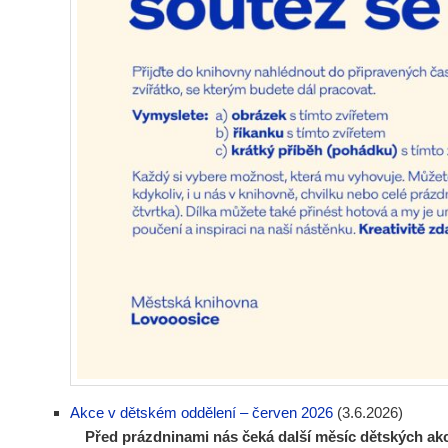
Akce v dětském oddělení – červen 2026
(3.6.2026)
Před prázdninami nás čeká další měsíc dětských akcí,