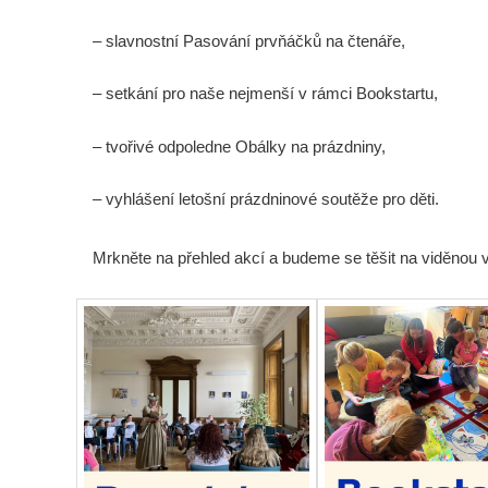
– slavnostní Pasování prvňáčků na čtenáře,
– setkání pro naše nejmenší v rámci Bookstartu,
– tvořivé odpoledne Obálky na prázdniny,
– vyhlášení letošní prázdninové soutěže pro děti.
Mrkněte na přehled akcí a budeme se těšit na viděnou 