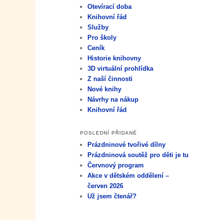
Otevírací doba
Knihovní řád
Služby
Pro školy
Ceník
Historie knihovny
3D virtuální prohlídka
Z naší činnosti
Nové knihy
Návrhy na nákup
Knihovní řád
POSLEDNÍ PŘIDANÉ
Prázdninové tvořivé dílny
Prázdninová soutěž pro děti je tu
Červnový program
Akce v dětském oddělení –
červen 2026
Už jsem čtenář?