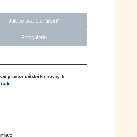
Jak se stát čtenářem?
Fotogalerie
vat prostor dětské knihovny, k
 řádu
.
minut)