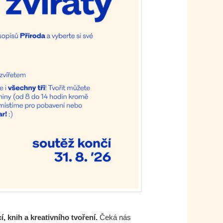
 knih a kreativního tvoření.
Čeká nás