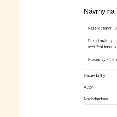
Návrhy na
Vážení čtenáři. 
Pokud máte tip n
rozšíření fondu k
Prosím vyplňte n
Název knihy
Autor
Nakladatelství