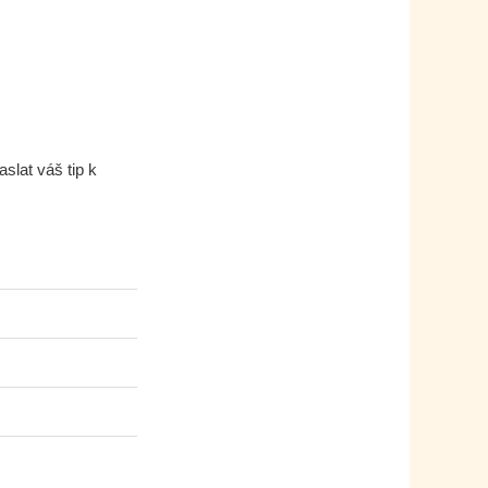
lat váš tip k