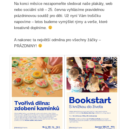
Na konci měsíce nezapomeňte sledovat naše plakáty, web
nebo sociální sítě – 25. června vyhlásíme pravidelnou
prázdninovou soutěž pro děti. Už nyní Vám trošičku
napovíme – letos budeme vymýšlet rýmy a verše, které
kreativně doplníme.
A nakonec ta největší odměna pro všechny žáčky –
PRÁZDNINY!