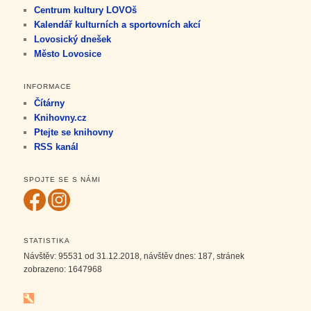
Centrum kultury LOVOš
Kalendář kulturních a sportovních akcí
Lovosický dnešek
Město Lovosice
INFORMACE
Čítárny
Knihovny.cz
Ptejte se knihovny
RSS kanál
SPOJTE SE S NÁMI
STATISTIKA
Návštěv:
95531
od 31.12.2018, návštěv dnes:
187
, stránek
zobrazeno:
1647968