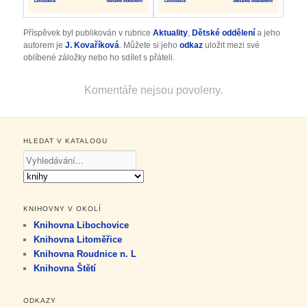
Příspěvek byl publikován v rubrice
Aktuality
,
Dětské oddělení
a jeho
autorem je
J. Kovaříková
. Můžete si jeho
odkaz
uložit mezi své
oblíbené záložky nebo ho sdílet s přáteli.
Komentáře nejsou povoleny.
HLEDAT V KATALOGU
KNIHOVNY V OKOLÍ
Knihovna Libochovice
Knihovna Litoměřice
Knihovna Roudnice n. L
Knihovna Štětí
ODKAZY