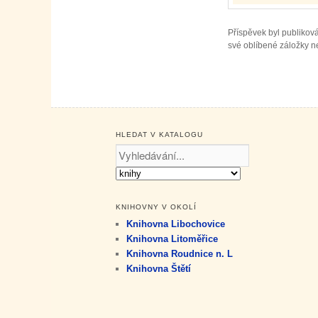
Příspěvek byl publikov
své oblíbené záložky ne
HLEDAT V KATALOGU
KNIHOVNY V OKOLÍ
Knihovna Libochovice
Knihovna Litoměřice
Knihovna Roudnice n. L
Knihovna Štětí