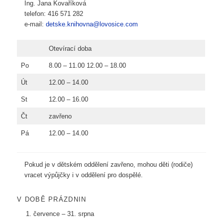
Ing. Jana Kovaříková
telefon: 416 571 282
e-mail:
detske.knihovna@lovosice.com
Otevírací doba
Po
8.00 – 11.00 12.00 – 18.00
Út
12.00 – 14.00
St
12.00 – 16.00
Čt
zavřeno
Pá
12.00 – 14.00
Pokud je v dětském oddělení zavřeno, mohou děti (rodiče)
vracet výpůjčky i v oddělení pro dospělé.
V DOBĚ PRÁZDNIN
července – 31. srpna