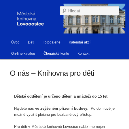
Městská knihovna Lovosice
Hleda
Hlavní navigační menu
Úvod
Děti
Fotogalerie
Kalendář akcí
Přejít k hlavnímu obsahu webu
Přejít k obsahu postranního panelu
Knihovna Lovosice
On-line katalog
Čtenářské konto
Kontakt
O nás – Knihovna pro děti
Dětské oddělení je určeno dětem a mládeži do 15 let.
Najdete nás
ve zvýšeném přízemí budovy
. Po domluvě je
možné využít plošinu pro bezbariérový přístup.
Pro děti v Městské knihovně Lovosice nabízíme nejen