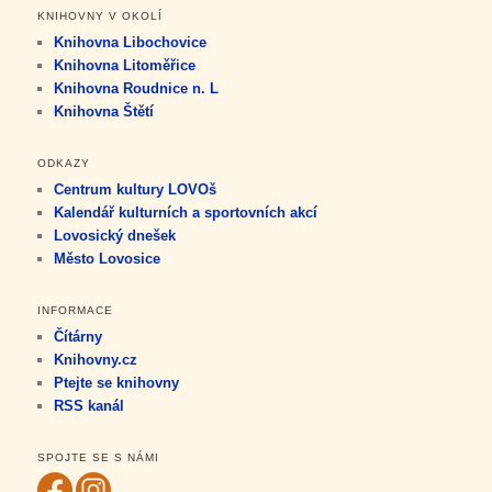
KNIHOVNY V OKOLÍ
Knihovna Libochovice
Knihovna Litoměřice
Knihovna Roudnice n. L
Knihovna Štětí
ODKAZY
Centrum kultury LOVOš
Kalendář kulturních a sportovních akcí
Lovosický dnešek
Město Lovosice
INFORMACE
Čítárny
Knihovny.cz
Ptejte se knihovny
RSS kanál
SPOJTE SE S NÁMI