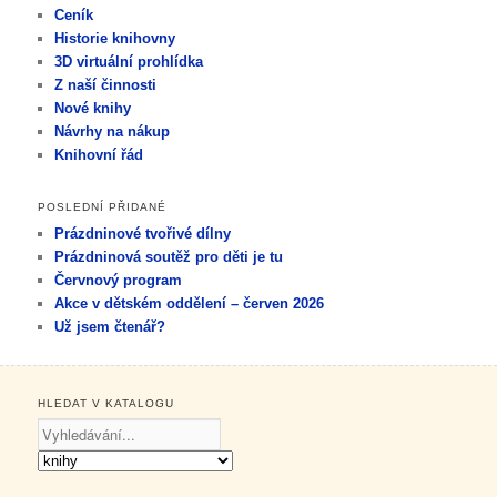
Ceník
Historie knihovny
3D virtuální prohlídka
Z naší činnosti
Nové knihy
Návrhy na nákup
Knihovní řád
POSLEDNÍ PŘIDANÉ
Prázdninové tvořivé dílny
Prázdninová soutěž pro děti je tu
Červnový program
Akce v dětském oddělení – červen 2026
Už jsem čtenář?
HLEDAT V KATALOGU