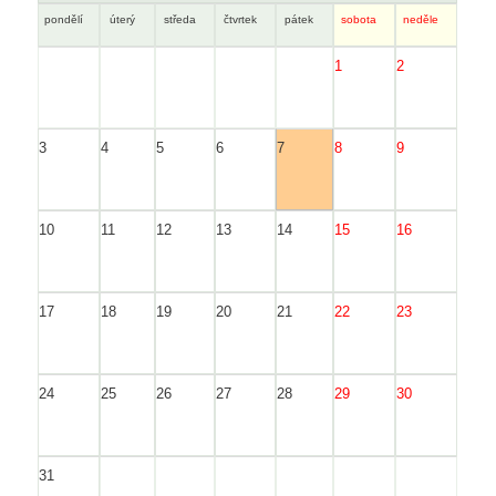
pondělí
úterý
středa
čtvrtek
pátek
sobota
neděle
1
2
3
4
5
6
7
8
9
10
11
12
13
14
15
16
17
18
19
20
21
22
23
24
25
26
27
28
29
30
31