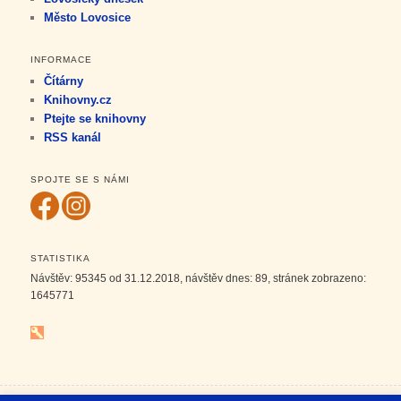
Město Lovosice
INFORMACE
Čítárny
Knihovny.cz
Ptejte se knihovny
RSS kanál
SPOJTE SE S NÁMI
STATISTIKA
Návštěv:
95345
od 31.12.2018, návštěv dnes:
89
, stránek zobrazeno:
1645771