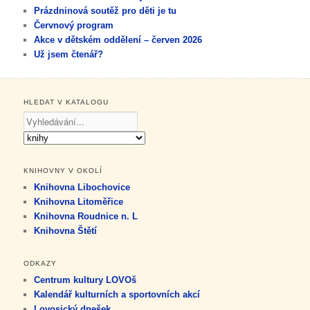
Prázdninová soutěž pro děti je tu
Červnový program
Akce v dětském oddělení – červen 2026
Už jsem čtenář?
HLEDAT V KATALOGU
KNIHOVNY V OKOLÍ
Knihovna Libochovice
Knihovna Litoměřice
Knihovna Roudnice n. L
Knihovna Štětí
ODKAZY
Centrum kultury LOVOš
Kalendář kulturních a sportovních akcí
Lovosický dnešek