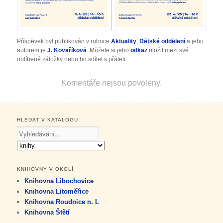
Příspěvek byl publikován v rubrice
Aktuality
,
Dětské oddělení
a jeho
autorem je
J. Kovaříková
. Můžete si jeho
odkaz
uložit mezi své
oblíbené záložky nebo ho sdílet s přáteli.
Komentáře nejsou povoleny.
HLEDAT V KATALOGU
KNIHOVNY V OKOLÍ
Knihovna Libochovice
Knihovna Litoměřice
Knihovna Roudnice n. L
Knihovna Štětí