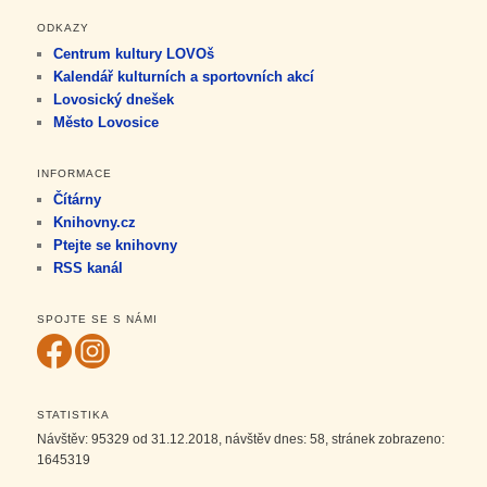
ODKAZY
Centrum kultury LOVOš
Kalendář kulturních a sportovních akcí
Lovosický dnešek
Město Lovosice
INFORMACE
Čítárny
Knihovny.cz
Ptejte se knihovny
RSS kanál
SPOJTE SE S NÁMI
STATISTIKA
Návštěv:
95329
od 31.12.2018, návštěv dnes:
58
, stránek zobrazeno:
1645319