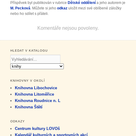
Příspěvek byl publikován v rubrice
Dětské oddělení
a jeho autorem je
M. Pecková
. Můžete si jeho
odkaz
uložit mezi své oblíbené záložky
nebo ho sdílet s přáteli.
Komentáře nejsou povoleny.
HLEDAT V KATALOGU
KNIHOVNY V OKOLÍ
Knihovna Libochovice
Knihovna Litoměřice
Knihovna Roudnice n. L
Knihovna Štětí
ODKAZY
Centrum kultury LOVOš
Kalendář kulturních a sportovních akcí