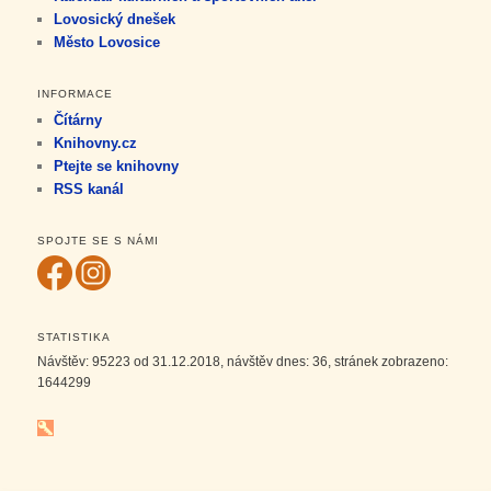
Lovosický dnešek
Město Lovosice
INFORMACE
Čítárny
Knihovny.cz
Ptejte se knihovny
RSS kanál
SPOJTE SE S NÁMI
STATISTIKA
Návštěv:
95223
od 31.12.2018, návštěv dnes:
36
, stránek zobrazeno:
1644299