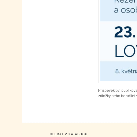
Příspěvek byl publikov
záložky nebo ho sdílet s
HLEDAT V KATALOGU