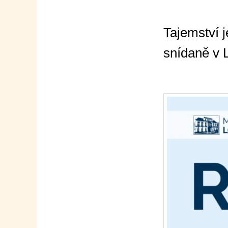
Tajemství 
snídaně v 