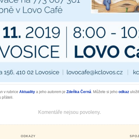
án v rubrice
Aktuality
a jeho autorem je
Zdeňka Černá
. Můžete si jeho
odkaz
uloži
 přáteli.
Komentáře nejsou povoleny.
ODKAZY
SPOJ