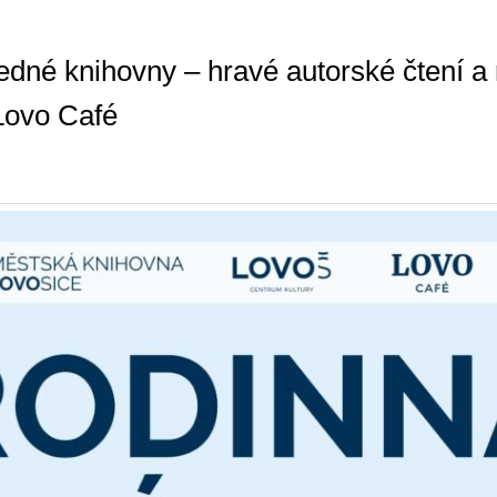
jedné knihovny – hravé autorské čtení a
Lovo Café