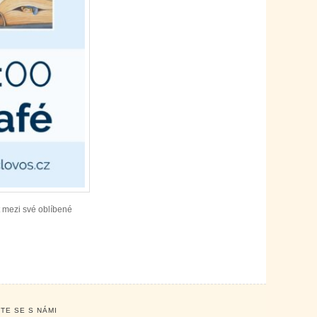
t mezi své oblíbené
TE SE S NÁMI