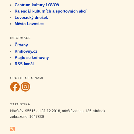
Centrum kultury LOVOš
Kalendář kulturních a sportovních akcí
Lovosický dnešek
Město Lovosice
INFORMACE
Čítárny
Knihovny.cz
Ptejte se knihovny
RSS kanál
SPOJTE SE S NÁMI
STATISTIKA
Návštěv:
95516
od 31.12.2018, návštěv dnes:
136
, stránek
zobrazeno:
1647836