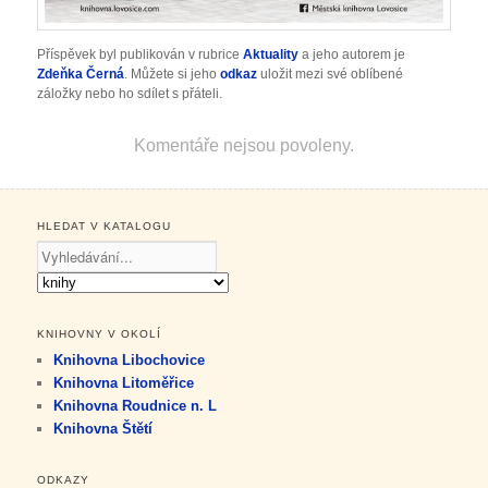
Příspěvek byl publikován v rubrice
Aktuality
a jeho autorem je
Zdeňka Černá
. Můžete si jeho
odkaz
uložit mezi své oblíbené
záložky nebo ho sdílet s přáteli.
Komentáře nejsou povoleny.
HLEDAT V KATALOGU
KNIHOVNY V OKOLÍ
Knihovna Libochovice
Knihovna Litoměřice
Knihovna Roudnice n. L
Knihovna Štětí
ODKAZY