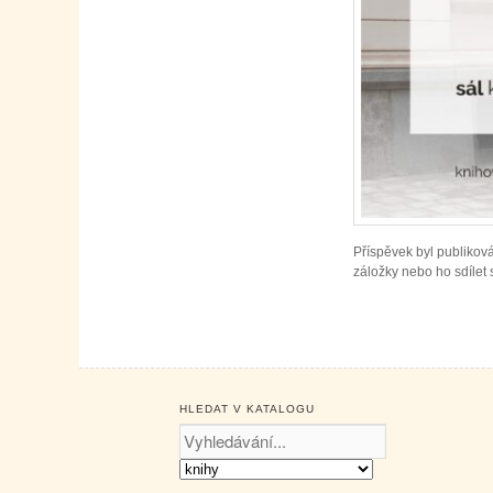
Příspěvek byl publikov
záložky nebo ho sdílet s
HLEDAT V KATALOGU