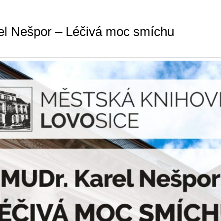
l Nešpor – Léčivá moc smíchu