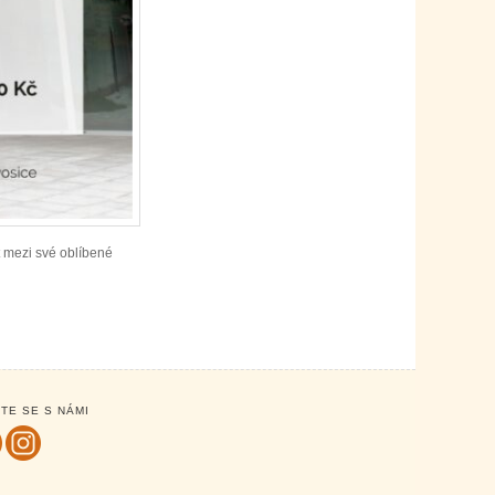
t mezi své oblíbené
TE SE S NÁMI