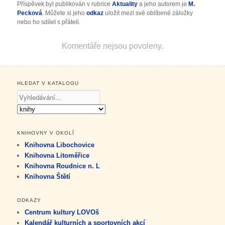
Příspěvek byl publikován v rubrice
Aktuality
a jeho autorem je
M.
Pecková
. Můžete si jeho
odkaz
uložit mezi své oblíbené záložky
nebo ho sdílet s přáteli.
Komentáře nejsou povoleny.
HLEDAT V KATALOGU
KNIHOVNY V OKOLÍ
Knihovna Libochovice
Knihovna Litoměřice
Knihovna Roudnice n. L
Knihovna Štětí
ODKAZY
Centrum kultury LOVOš
Kalendář kulturních a sportovních akcí