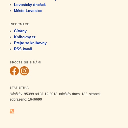
Lovosický dnešek
Město Lovosice
INFORMACE
Čítárny
Knihovny.cz
Ptejte se knihovny
RSS kanál
SPOJTE SE S NÁMI
STATISTIKA
Návštěv:
95399
od 31.12.2018, návštěv dnes:
182
, stránek
zobrazeno:
1646690