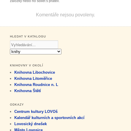
záložky nebo ho sdílet s přáteli.
Komentáře nejsou povoleny.
HLEDAT V KATALOGU
KNIHOVNY V OKOLÍ
Knihovna Libochovice
Knihovna Litoměřice
Knihovna Roudnice n. L
Knihovna Štětí
ODKAZY
Centrum kultury LOVOš
Kalendář kulturních a sportovních akcí
Lovosický dnešek
Město Lovosice