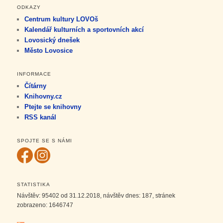
ODKAZY
Centrum kultury LOVOš
Kalendář kulturních a sportovních akcí
Lovosický dnešek
Město Lovosice
INFORMACE
Čítárny
Knihovny.cz
Ptejte se knihovny
RSS kanál
SPOJTE SE S NÁMI
STATISTIKA
Návštěv:
95402
od 31.12.2018, návštěv dnes:
187
, stránek
zobrazeno:
1646747