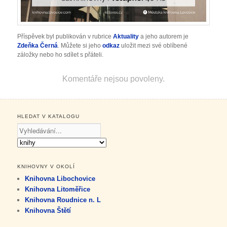
Příspěvek byl publikován v rubrice
Aktuality
a jeho autorem je
Zdeňka Černá
. Můžete si jeho
odkaz
uložit mezi své oblíbené
záložky nebo ho sdílet s přáteli.
Komentáře nejsou povoleny.
HLEDAT V KATALOGU
KNIHOVNY V OKOLÍ
Knihovna Libochovice
Knihovna Litoměřice
Knihovna Roudnice n. L
Knihovna Štětí