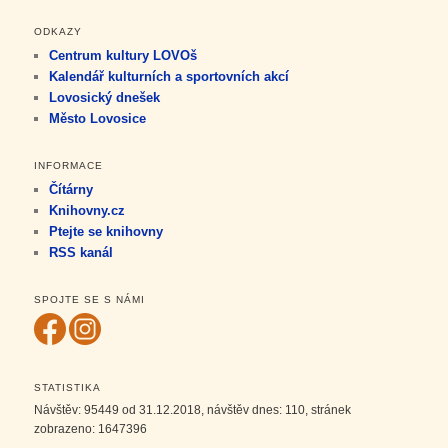
ODKAZY
Centrum kultury LOVOš
Kalendář kulturních a sportovních akcí
Lovosický dnešek
Město Lovosice
INFORMACE
Čítárny
Knihovny.cz
Ptejte se knihovny
RSS kanál
SPOJTE SE S NÁMI
STATISTIKA
Návštěv:
95449
od 31.12.2018, návštěv dnes:
110
, stránek
zobrazeno:
1647396