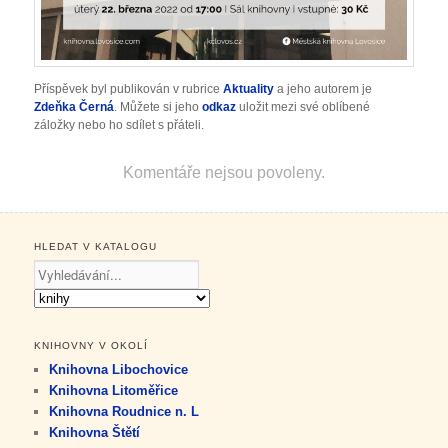
Příspěvek byl publikován v rubrice
Aktuality
a jeho autorem je
Zdeňka Černá
. Můžete si jeho
odkaz
uložit mezi své oblíbené
záložky nebo ho sdílet s přáteli.
Komentáře nejsou povoleny.
HLEDAT V KATALOGU
KNIHOVNY V OKOLÍ
Knihovna Libochovice
Knihovna Litoměřice
Knihovna Roudnice n. L
Knihovna Štětí