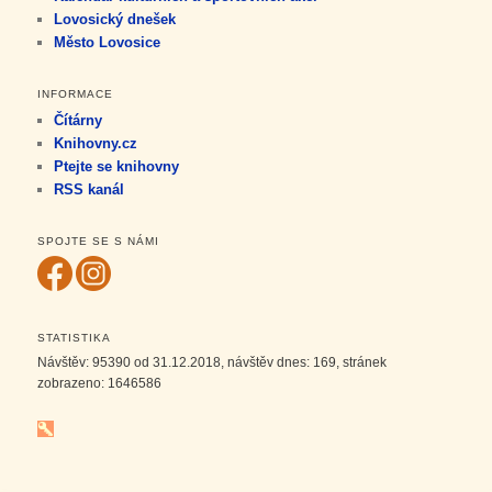
Lovosický dnešek
Město Lovosice
INFORMACE
Čítárny
Knihovny.cz
Ptejte se knihovny
RSS kanál
SPOJTE SE S NÁMI
STATISTIKA
Návštěv:
95390
od 31.12.2018, návštěv dnes:
169
, stránek
zobrazeno:
1646586