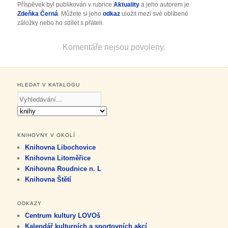
Příspěvek byl publikován v rubrice
Aktuality
a jeho autorem je
Zdeňka Černá
. Můžete si jeho
odkaz
uložit mezi své oblíbené
záložky nebo ho sdílet s přáteli.
Komentáře nejsou povoleny.
HLEDAT V KATALOGU
KNIHOVNY V OKOLÍ
Knihovna Libochovice
Knihovna Litoměřice
Knihovna Roudnice n. L
Knihovna Štětí
ODKAZY
Centrum kultury LOVOš
Kalendář kulturních a sportovních akcí