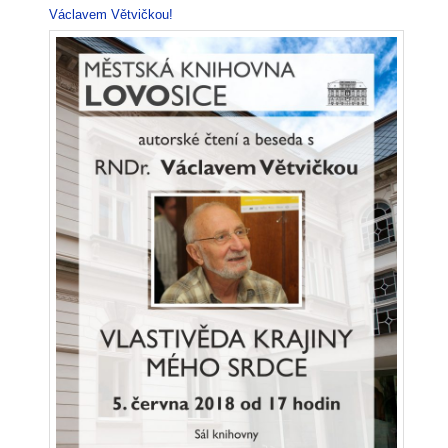
Václavem Větvičkou!