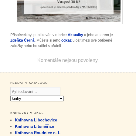
Příspěvek byl publikován v rubrice
Aktuality
a jeho autorem je
Zdeňka Černá
. Můžete si jeho
odkaz
uložit mezi své oblíbené
záložky nebo ho sdílet s přáteli.
Komentáře nejsou povoleny.
HLEDAT V KATALOGU
KNIHOVNY V OKOLÍ
Knihovna Libochovice
Knihovna Litoměřice
Knihovna Roudnice n. L