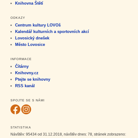
Knihovna Štětí
ODKAZY
Centrum kultury LOVOš
Kalendář kulturních a sportovních akcí
Lovosický dnešek
Město Lovosice
INFORMACE
Čítárny
Knihovny.cz
Ptejte se knihovny
RSS kanál
SPOJTE SE S NÁMI
STATISTIKA
Návštěv:
95434
od 31.12.2018, návštěv dnes:
78
, stránek zobrazeno: