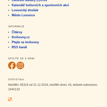
Centrum kultury LOVOš
Kalendář kulturních a sportovních akcí
Lovosický dnešek
Město Lovosice
INFORMACE
Čítárny
Knihovny.cz
Ptejte se knihovny
RSS kanál
SPOJTE SE S NÁMI
STATISTIKA
Návštěv:
95324
od 31.12.2018, návštěv dnes:
43
, stránek zobrazeno:
1645133