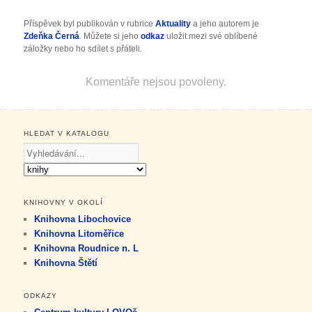
Příspěvek byl publikován v rubrice
Aktuality
a jeho autorem je
Zdeňka Černá
. Můžete si jeho
odkaz
uložit mezi své oblíbené
záložky nebo ho sdílet s přáteli.
Komentáře nejsou povoleny.
HLEDAT V KATALOGU
KNIHOVNY V OKOLÍ
Knihovna Libochovice
Knihovna Litoměřice
Knihovna Roudnice n. L
Knihovna Štětí
ODKAZY