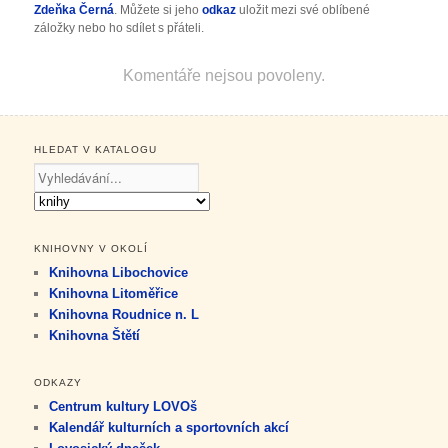
Zdeňka Černá
. Můžete si jeho
odkaz
uložit mezi své oblíbené
záložky nebo ho sdílet s přáteli.
Komentáře nejsou povoleny.
HLEDAT V KATALOGU
KNIHOVNY V OKOLÍ
Knihovna Libochovice
Knihovna Litoměřice
Knihovna Roudnice n. L
Knihovna Štětí
ODKAZY
Centrum kultury LOVOš
Kalendář kulturních a sportovních akcí