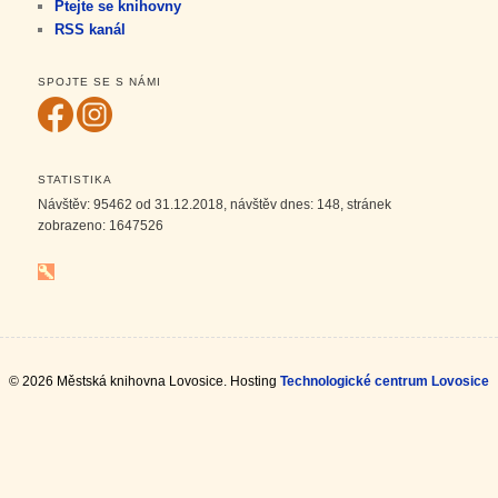
Ptejte se knihovny
RSS kanál
SPOJTE SE S NÁMI
STATISTIKA
Návštěv:
95462
od 31.12.2018, návštěv dnes:
148
, stránek
zobrazeno:
1647526
© 2026 Městská knihovna Lovosice. Hosting
Technologické centrum Lovosice