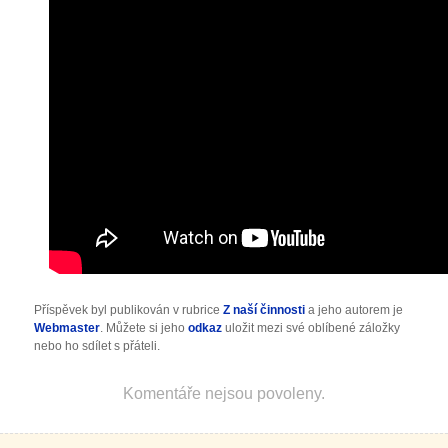
Příspěvek byl publikován v rubrice
Z naší činnosti
a jeho autorem je
Webmaster
. Můžete si jeho
odkaz
uložit mezi své oblíbené záložky
nebo ho sdílet s přáteli.
Komentáře nejsou povoleny.