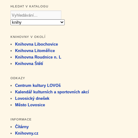
HLEDAT V KATALOGU
KNIHOVNY V OKOLÍ
Knihovna Libochovice
Knihovna Litoměřice
Knihovna Roudnice n. L
Knihovna Štětí
ODKAZY
Centrum kultury LOVOš
Kalendář kulturních a sportovních akcí
Lovosický dnešek
Město Lovosice
INFORMACE
Čítárny
Knihovny.cz