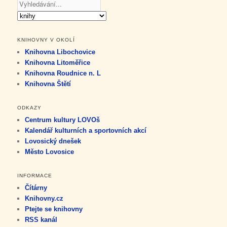
KNIHOVNY V OKOLÍ
Knihovna Libochovice
Knihovna Litoměřice
Knihovna Roudnice n. L
Knihovna Štětí
ODKAZY
Centrum kultury LOVOš
Kalendář kulturních a sportovních akcí
Lovosický dnešek
Město Lovosice
INFORMACE
Čítárny
Knihovny.cz
Ptejte se knihovny
RSS kanál