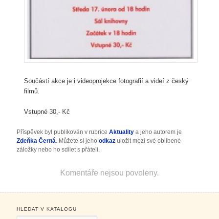
Součástí akce je i videoprojekce fotografií a videí z český
filmů.
Vstupné 30,- Kč
Příspěvek byl publikován v rubrice
Aktuality
a jeho autorem je
Zdeňka Černá
. Můžete si jeho
odkaz
uložit mezi své oblíbené
záložky nebo ho sdílet s přáteli.
Komentáře nejsou povoleny.
HLEDAT V KATALOGU