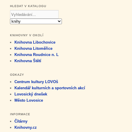
HLEDAT V KATALOGU
KNIHOVNY V OKOLÍ
Knihovna Libochovice
Knihovna Litoměřice
Knihovna Roudnice n. L
Knihovna Štětí
ODKAZY
Centrum kultury LOVOš
Kalendář kulturních a sportovních akcí
Lovosický dnešek
Město Lovosice
INFORMACE
Čítárny
Knihovny.cz