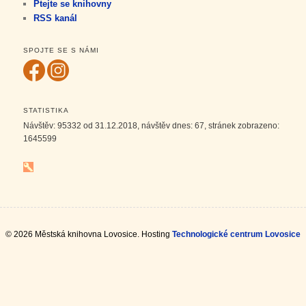
Ptejte se knihovny
RSS kanál
SPOJTE SE S NÁMI
STATISTIKA
Návštěv:
95332
od 31.12.2018, návštěv dnes:
67
, stránek zobrazeno:
1645599
© 2026 Městská knihovna Lovosice. Hosting
Technologické centrum Lovosice