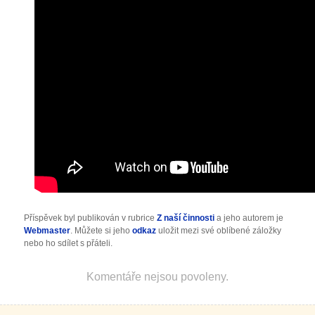
Příspěvek byl publikován v rubrice
Z naší činnosti
a jeho autorem je
Webmaster
. Můžete si jeho
odkaz
uložit mezi své oblíbené záložky
nebo ho sdílet s přáteli.
Komentáře nejsou povoleny.