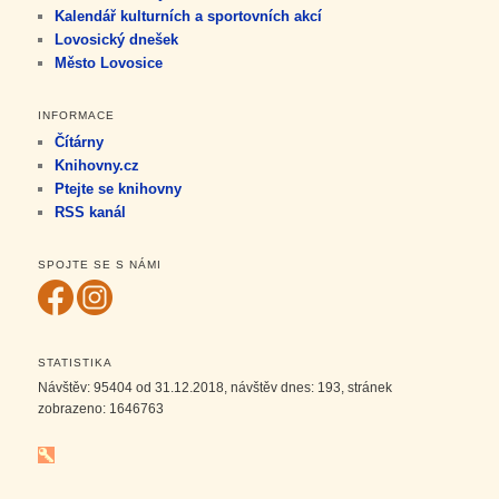
Kalendář kulturních a sportovních akcí
Lovosický dnešek
Město Lovosice
INFORMACE
Čítárny
Knihovny.cz
Ptejte se knihovny
RSS kanál
SPOJTE SE S NÁMI
STATISTIKA
Návštěv:
95404
od 31.12.2018, návštěv dnes:
193
, stránek
zobrazeno:
1646763