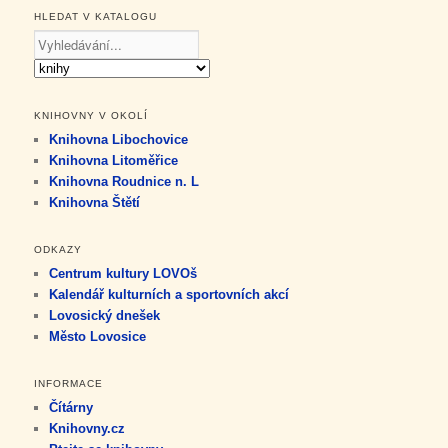
HLEDAT V KATALOGU
KNIHOVNY V OKOLÍ
Knihovna Libochovice
Knihovna Litoměřice
Knihovna Roudnice n. L
Knihovna Štětí
ODKAZY
Centrum kultury LOVOš
Kalendář kulturních a sportovních akcí
Lovosický dnešek
Město Lovosice
INFORMACE
Čítárny
Knihovny.cz