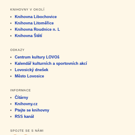
KNIHOVNY V OKOLÍ
Knihovna Libochovice
Knihovna Litoměřice
Knihovna Roudnice n. L
Knihovna Štětí
ODKAZY
Centrum kultury LOVOš
Kalendář kulturních a sportovních akcí
Lovosický dnešek
Město Lovosice
INFORMACE
Čítárny
Knihovny.cz
Ptejte se knihovny
RSS kanál
SPOJTE SE S NÁMI