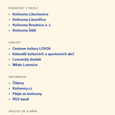
KNIHOVNY V OKOLÍ
Knihovna Libochovice
Knihovna Litoměřice
Knihovna Roudnice n. L
Knihovna Štětí
ODKAZY
Centrum kultury LOVOš
Kalendář kulturních a sportovních akcí
Lovosický dnešek
Město Lovosice
INFORMACE
Čítárny
Knihovny.cz
Ptejte se knihovny
RSS kanál
SPOJTE SE S NÁMI