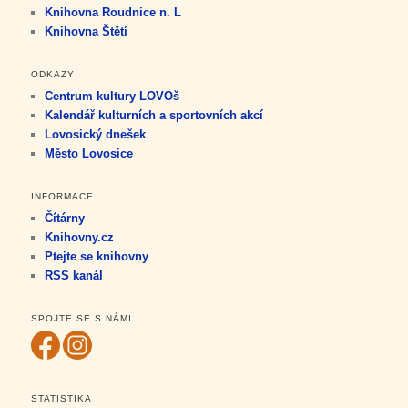
Knihovna Roudnice n. L
Knihovna Štětí
ODKAZY
Centrum kultury LOVOš
Kalendář kulturních a sportovních akcí
Lovosický dnešek
Město Lovosice
INFORMACE
Čítárny
Knihovny.cz
Ptejte se knihovny
RSS kanál
SPOJTE SE S NÁMI
STATISTIKA