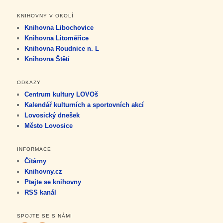
KNIHOVNY V OKOLÍ
Knihovna Libochovice
Knihovna Litoměřice
Knihovna Roudnice n. L
Knihovna Štětí
ODKAZY
Centrum kultury LOVOš
Kalendář kulturních a sportovních akcí
Lovosický dnešek
Město Lovosice
INFORMACE
Čítárny
Knihovny.cz
Ptejte se knihovny
RSS kanál
SPOJTE SE S NÁMI