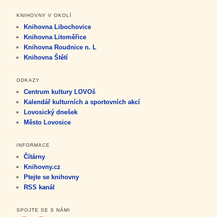
KNIHOVNY V OKOLÍ
Knihovna Libochovice
Knihovna Litoměřice
Knihovna Roudnice n. L
Knihovna Štětí
ODKAZY
Centrum kultury LOVOš
Kalendář kulturních a sportovních akcí
Lovosický dnešek
Město Lovosice
INFORMACE
Čítárny
Knihovny.cz
Ptejte se knihovny
RSS kanál
SPOJTE SE S NÁMI