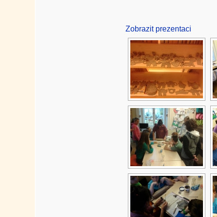
Zobrazit prezentaci