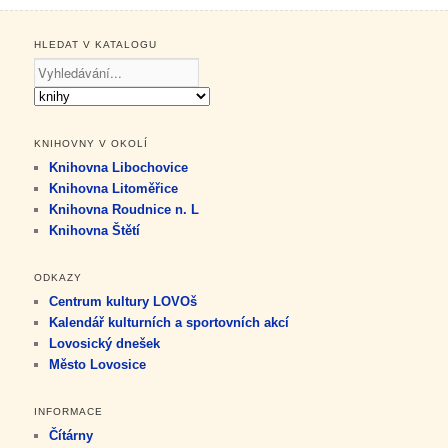
HLEDAT V KATALOGU
KNIHOVNY V OKOLÍ
Knihovna Libochovice
Knihovna Litoměřice
Knihovna Roudnice n. L
Knihovna Štětí
ODKAZY
Centrum kultury LOVOš
Kalendář kulturních a sportovních akcí
Lovosický dnešek
Město Lovosice
INFORMACE
Čítárny